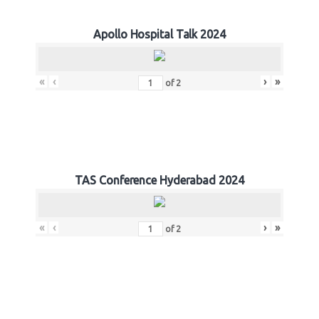
Apollo Hospital Talk 2024
«
‹
›
»
of
2
TAS Conference Hyderabad 2024
«
‹
›
»
of
2